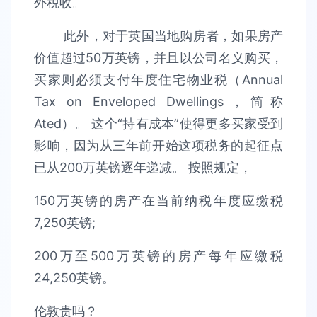
外税收。
此外，对于英国当地购房者，如果房产
价值超过50万英镑，并且以公司名义购买，
买家则必须支付年度住宅物业税（Annual
Tax on Enveloped Dwellings，简称
Ated）。 这个“持有成本”使得更多买家受到
影响，因为从三年前开始这项税务的起征点
已从200万英镑逐年递减。 按照规定，
150万英镑的房产在当前纳税年度应缴税
7,250英镑;
200万至500万英镑的房产每年应缴税
24,250英镑。
伦敦贵吗？