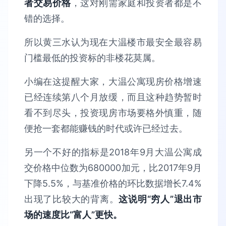
者交易价格
，这对刚需家庭和投资者都是不
错的选择。
所以黄三水认为现在大温楼市最安全最容易
门槛最低的投资标的非楼花莫属。
小编在这提醒大家，大温公寓现房价格增速
已经连续第八个月放缓，而且这种趋势暂时
看不到尽头，投资现房市场要格外慎重，随
便抢一套都能赚钱的时代或许已经过去。
另一个不好的指标是2018年9月大温公寓成
交价格中位数为680000加元，比2017年9月
下降5.5%，与基准价格的环比数据增长7.4%
出现了比较大的背离。
这说明“穷人”退出市
场的速度比“富人”更快。