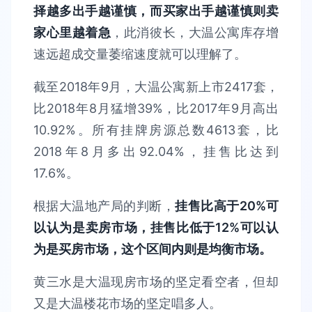
择越多出手越谨慎，而买家出手越谨慎则卖
家心里越着急
，此消彼长，大温公寓库存增
速远超成交量萎缩速度就可以理解了。
截至2018年9月，大温公寓新上市2417套，
比2018年8月猛增39%，比2017年9月高出
10.92%。所有挂牌房源总数4613套，比
2018年8月多出92.04%，挂售比达到
17.6%。
根据大温地产局的判断，
挂售比高于20%可
以认为是卖房市场，挂售比低于12%可以认
为是买房市场，这个区间内则是均衡市场。
黄三水是大温现房市场的坚定看空者，但却
又是大温楼花市场的坚定唱多人。