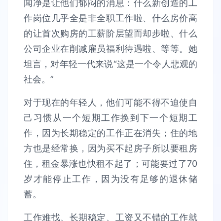
闻净是让他们郁闷的消息：什么新创造的工
作岗位几乎全是非全职工作啦、什么房价高
的让首次购房的工薪阶层望而却步啦、什么
公司企业在削减雇员福利待遇啦、等等。她
坦言，对年轻一代来说“这是一个令人悲观的
社会。”
对于现在的年轻人，他们可能不得不迫使自
己习惯从一个短期工作换到下一个短期工
作，因为长期稳定的工作正在消失；住的地
方也是经常换，因为买不起房子所以要租房
住，租金暴涨也快租不起了；可能要过了70
岁才能停止工作，因为没有足够的退休储
蓄。
工作难找、长期稳定、工资又不错的工作就