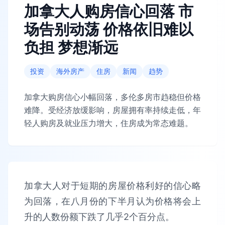
加拿大人购房信心回落 市
场告别动荡 价格依旧难以
负担 梦想渐远
投资
海外房产
住房
新闻
趋势
加拿大购房信心小幅回落，多伦多房市趋稳但价格
难降。受经济放缓影响，房屋拥有率持续走低，年
轻人购房及就业压力增大，住房成为常态难题。
加拿大人对于短期的房屋价格利好的信心略
为回落，在八月份的下半月认为价格将会上
升的人数份额下跌了几乎2个百分点。