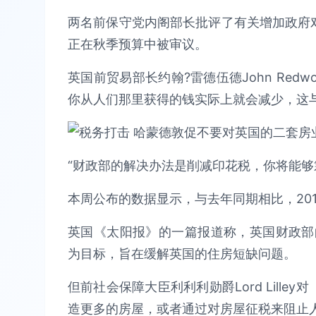
两名前保守党内阁部长批评了有关增加政府对
正在秋季预算中被审议。
英国前贸易部长约翰?雷德伍德John Red
你从人们那里获得的钱实际上就会减少，这
“财政部的解决办法是削减印花税，你将能够
本周公布的数据显示，与去年同期相比，201
英国《太阳报》的一篇报道称，英国财政部
为目标，旨在缓解英国的住房短缺问题。
但前社会保障大臣利利利勋爵Lord Lill
造更多的房屋，或者通过对房屋征税来阻止人