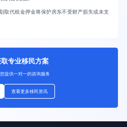
计划取代租金押金将保护房东不受财产损失或未支
获取专业移民方案
您提供一对一的咨询服务
查看更多移民资讯