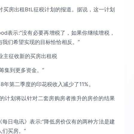
买房出租BtL征税计划的报道。据说，这一计划
wood表示:“没有必要再增税了，如果你继续增税，
与我们希望实现的目标恰恰相反。”
筹集到更多资金。”
8年第二季度的印花税收入减少了11%。
的计划将以针对二套房购房者推升的房价的结果
ey对《每日电讯》表示:“降低房价仅有的两种方法是建
们买房。”