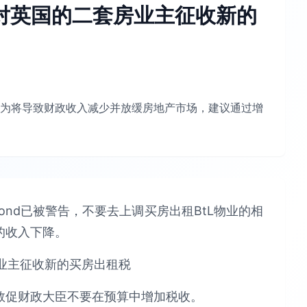
对英国的二套房业主征收新的
为将导致财政收入减少并放缓房地产市场，建议通过增
mmond已被警告，不要去上调买房出租BtL物业的相
的收入下降。
敦促财政大臣不要在预算中增加税收。