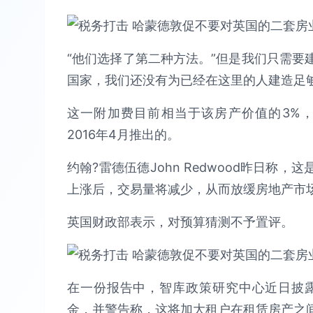
“他们选择了第二种方法。”但是我们只需要
国家，我们还没有为已经在这里的人建造足够
这一附加费目前相当于该房产价值的3%，是在乔
2016年4月推出的。
约翰?雷德伍德John Redwood昨日称
上涨后，交易量将减少，从而放缓房地产市
英国财政部表示，对预算猜测不予置评。
在一份报告中，智库政策研究中心近日披
金，并警告称，这将加大租户在租赁房产之