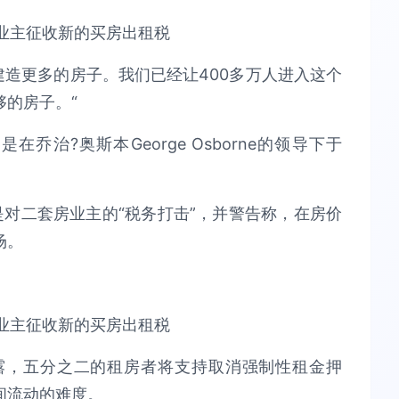
建造更多的房子。我们已经让400多万人进入这个
的房子。“
治?奥斯本George Osborne的领导下于
，这是对二套房业主的“税务打击”，并警告称，在房价
场。
露，五分之二的租房者将支持取消强制性租金押
间流动的难度。