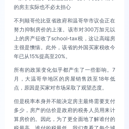
不列颠哥伦比亚省政府和温哥华市议会正在
努力抑制房价的上涨。该市对300万加元以
上的房产征收了school-tax税，这让高端房
主很是懊恼。此外，该省的外国买家税收今
年已从15%提高至20%。
所有的政策变化似乎都产生了一些影响。7
月，大温哥华地区的房屋销售跌至18年低
点，原因是买家对市场采取了观望态度。
但是税率本身并不能决定房主最终需要支付
多少，房产的估价是政府的税务人员用来计
算房价的。因此，为了更全面地了解谁付的
税最高，谁付的税最低，我们查看了每个城