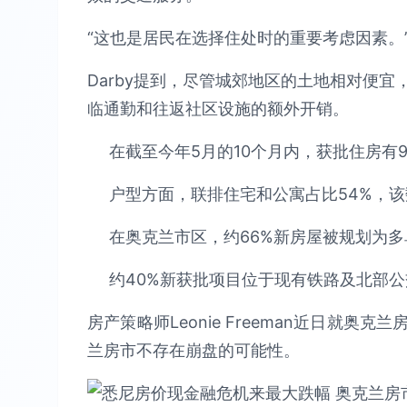
“这也是居民在选择住处时的重要考虑因素。
Darby提到，尽管城郊地区的土地相对便
临通勤和往返社区设施的额外开销。
在截至今年5月的10个月内，获批住房有
户型方面，联排住宅和公寓占比54%，该
在奥克兰市区，约66%新房屋被规划为
约40%新获批项目位于现有铁路及北部
房产策略师Leonie Freeman近日就
兰房市不存在崩盘的可能性。