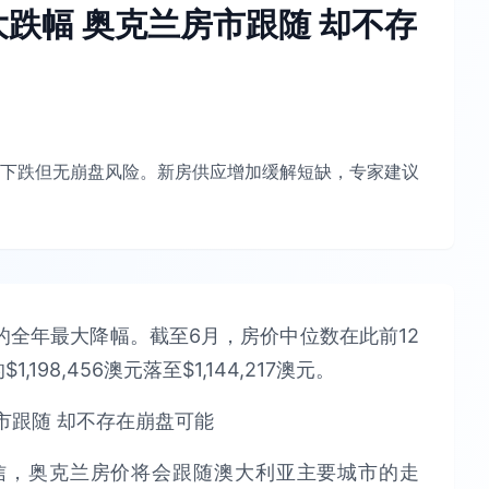
跌幅 奥克兰房市跟随 却不存
下跌但无崩盘风险。新房供应增加缓解短缺，专家建议
全年最大降幅。截至6月，房价中位数在此前12
98,456澳元落至$1,144,217澳元。
信，奥克兰房价将会跟随澳大利亚主要城市的走