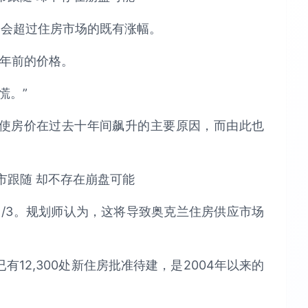
也不会超过住房市场的既有涨幅。
6年前的价格。
慌。”
使房价在过去十年间飙升的主要原因，而由此也
/3。规划师认为，这将导致奥克兰住房供应市场
12,300处新住房批准待建，是2004年以来的