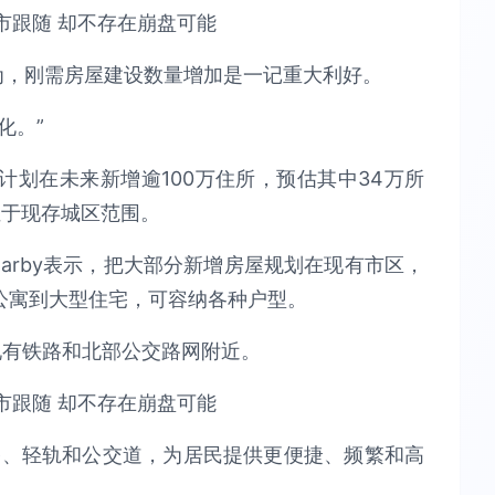
dson认为，刚需房屋建设数量增加是一记重大利好。
化。”
划在未来新增逾100万住所，预估其中34万所
位于现存城区范围。
Darby表示，把大部分新增房屋规划在现有市区，
公寓到大型住宅，可容纳各种户型。
现有铁路和北部公交路网附近。
路、轻轨和公交道，为居民提供更便捷、频繁和高