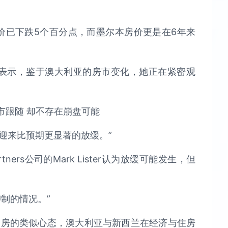
尼房价已下跌5个百分点，而墨尔本房价更是在6年来
llner表示，鉴于澳大利亚的房市变化，她正在紧密观
迎来比预期更显著的放缓。”
artners公司的Mark Lister认为放缓可能发生，但
。
制的情况。”
购房的类似心态，澳大利亚与新西兰在经济与住房