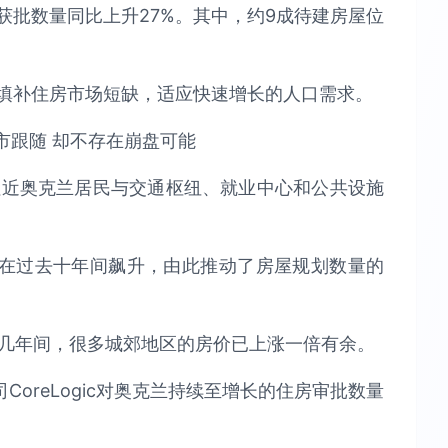
获批数量同比上升27%。其中，约9成待建房屋位
可有效填补住房市场短缺，适应快速增长的人口需求。
拉近奥克兰居民与交通枢纽、就业中心和公共设施
在过去十年间飙升，由此推动了房屋规划数量的
十几年间，很多城郊地区的房价已上涨一倍有余。
oreLogic对奥克兰持续至增长的住房审批数量