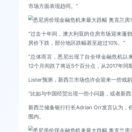
市场方面表现趋同。”
“过去十年间，澳大利亚的住房市场迎来蓬
房价下跌，部分地区跌幅甚至超过10%。”
“总体而言，悉尼出现了自全球金融危机以
12个月间跌了将近5个百分点，从2017年同期的$1
Lister预测，新西兰市场也许会迎来一些戏
“比如与中国经贸出现一些小问题，或者新西
新西兰储备银行行长Adrian Orr发言认
围内。