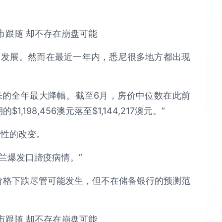
勃发展。然而在最近一年内，悉尼很多地方都出现
来的全年最大降幅。截至6月，房价中位数在此前
,198,456澳元落至$1,144,217澳元。”
剧性的改变。
兰爆发口蹄疫病情。”
为，价格下跌尽管可能发生，但不在储备银行的预测范