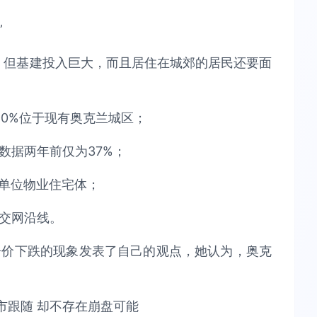
”
宜，但基建投入巨大，而且居住在城郊的居民还要面
90%位于现有奥克兰城区；
数据两年前仅为37%；
多单位物业住宅体；
公交网沿线。
奥克兰房价下跌的现象发表了自己的观点，她认为，奥克