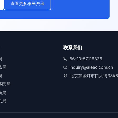
查看更多移民资讯
联系我们
局
86-10-57116336
民局
inquiry@aieac.com.cn
局
北京东城灯市口大街33#6
移民局
民局
民局