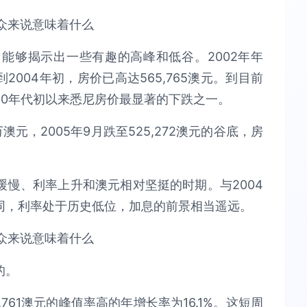
能够揭示出一些有趣的高峰和低谷。2002年年
2004年初，房价已高达565,765澳元。到目前
90年代初以来悉尼房价最显著的下跌之一。
，2005年9月跌至525,272澳元的谷底，房
慢、利率上升和澳元相对坚挺的时期。与2004
同，利率处于历史低位，加息的前景相当遥远。
的。
,761澳元的峰值率高的年增长率为16.1%。这短周