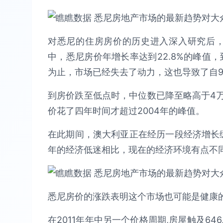
对悉尼的住房房价的历史进入深入研究后，
中，悉尼房价年增长率达到22.8%的峰值，到
为止，市场已经失去了动力，这也导致了自
到房价跌至低点时，中位数已降至略高于4万澳元
价花了四年时间才超过2004年的峰值。
在此期间，澳大利亚正在经历一段经济增长缓
年的经济低迷相比，现在的经济环境有点不
悉尼房价的涨跌表明这个市场也可能是健康
在2011年年中另一个价格周期,房屋触及646