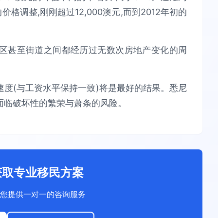
格调整,刚刚超过12,000澳元,而到2012年初的
区甚至街道之间都经历过无数次房地产变化的周
度(与工资水平保持一致)将是最好的结果。悉尼
面临破坏性的繁荣与萧条的风险。
获取专业移民方案
您提供一对一的咨询服务