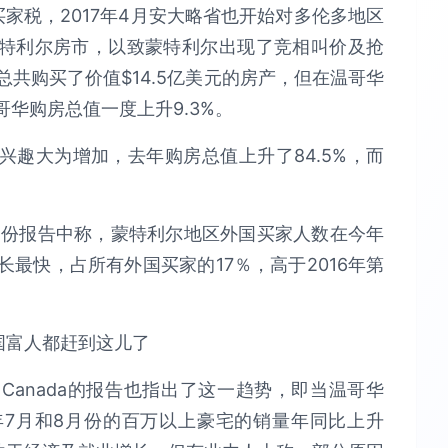
买家税，2017年4月安大略省也开始对多伦多地区
特利尔房市，以致蒙特利尔出现了竞相叫价及抢
总共购买了价值$14.5亿美元的房产，但在温哥华
哥华购房总值一度上升9.3%。
趣大为增加，去年购房总值上升了84.5%，而
的一份报告中称，蒙特利尔地区外国买家人数在今年
最快，占所有外国买家的17％，高于2016年第
 Realty Canada的报告也指出了这一趋势，即当温哥华
7月和8月份的百万以上豪宅的销量年同比上升