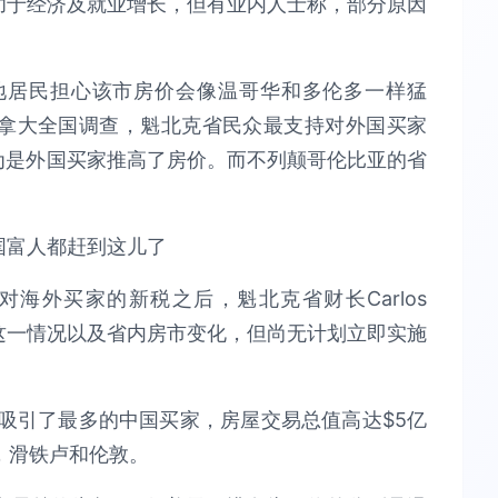
归功于经济及就业增长，但有业内人士称，部分原因
地居民担心该市房价会像温哥华和多伦多一样猛
的加拿大全国调查，魁北克省民众最支持对外国买家
认为是外国买家推高了房价。而不列颠哥伦比亚的省
海外买家的新税之后，魁北克省财长Carlos
注这一情况以及省内房市变化，但尚无计划立即实施
然吸引了最多的中国买家，房屋交易总值高达$5亿
，滑铁卢和伦敦。