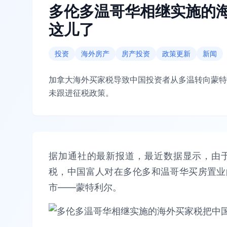
多伦多温哥华相继实施的
这儿了
投资
海外房产
房产投资
政策更新
新闻
加拿大海外买家税导致中国投资者从多温转向蒙特
未跟进征税政策。
据加通社的最新报道，最近数据显示，由
税，中国富人对在多伦多和温哥华买房置业
市——蒙特利尔。