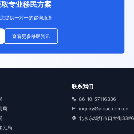
获取专业移民方案
您提供一对一的咨询服务
查看更多移民资讯
联系我们
局
86-10-57116336
民局
inquiry@aieac.com.cn
局
北京东城灯市口大街33#6
移民局