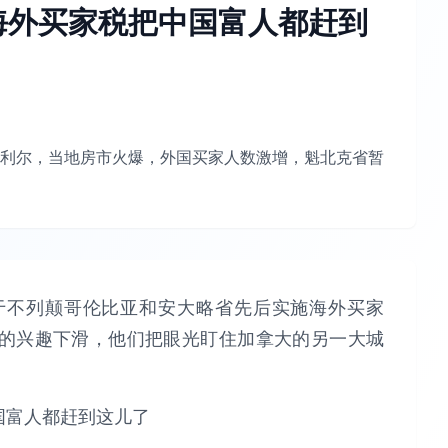
海外买家税把中国富人都赶到
利尔，当地房市火爆，外国买家人数激增，魁北克省暂
于不列颠哥伦比亚和安大略省先后实施海外买家
的兴趣下滑，他们把眼光盯住加拿大的另一大城