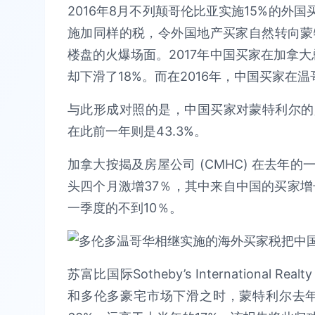
2016年8月不列颠哥伦比亚实施15%的外国
施加同样的税，令外国地产买家自然转向蒙
楼盘的火爆场面。2017年中国买家在加拿大
却下滑了18%。而在2016年，中国买家在温
与此形成对照的是，中国买家对蒙特利尔的兴
在此前一年则是43.3%。
加拿大按揭及房屋公司 (CMHC) 在去年
头四个月激增37％，其中来自中国的买家增长
一季度的不到10％。
苏富比国际Sotheby’s International
和多伦多豪宅市场下滑之时，蒙特利尔去年