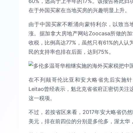
60%，远高于上半年的17%。该报告将此
在于外国买家在当地买房的兴趣明显上升。
由于中国买家不断涌向蒙特利尔，以致当
涨。据加拿大房地产网站Zoocasa所做
收税，比例高达77%，虽然只有61%的人
民的支持率也排在后面，达到75%。
在不列颠哥伦比亚和安大略省先后实施针对
Leitao曾经表示，魁北克省省府正密切关
这一税项。
不过，若按省区来看，2017年安大略省仍
美元，排在前四位的分别是多伦多，渥太华