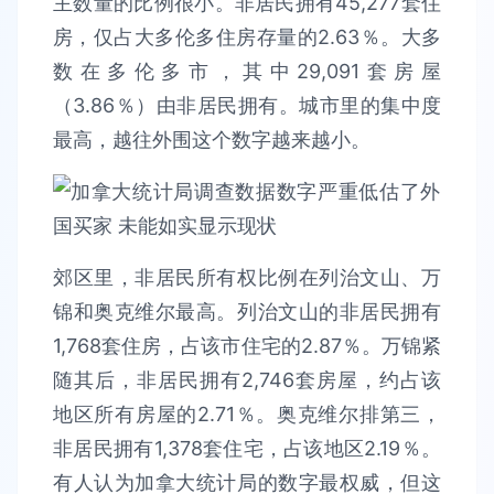
主数量的比例很小。非居民拥有45,277套住
房，仅占大多伦多住房存量的2.63％。大多
数在多伦多市，其中29,091套房屋
（3.86％）由非居民拥有。城市里的集中度
最高，越往外围这个数字越来越小。
郊区里，非居民所有权比例在列治文山、万
锦和奥克维尔最高。列治文山的非居民拥有
1,768套住房，占该市住宅的2.87％。万锦紧
随其后，非居民拥有2,746套房屋，约占该
地区所有房屋的2.71％。奥克维尔排第三，
非居民拥有1,378套住宅，占该地区2.19％。
有人认为加拿大统计局的数字最权威，但这