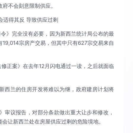
政府不会刻意限制供应。
家禁令》完全没有必要，因为新西兰统计局公布的最
9,014宗房产交易，但其中只有627宗交易来自
法修正案》在去年12月闪电通过一读，之后就面临
新西兰的住房开发将难以为继，政府建房计划将
》审议报告，对部分条款做出重大让步和修改，
能会让新西兰处在房屋供应过剩的危险境地。