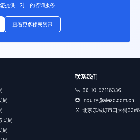
您提供一对一的咨询服务
查看更多移民资讯
联系我们
局
86-10-57116336
民局
inquiry@aieac.com.cn
局
北京东城灯市口大街33#6
移民局
民局