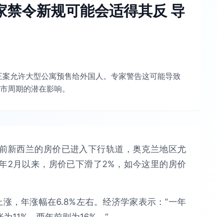
家禁令新规可能会适得其反 导
修正案允许大型公寓预售给外国人。专家警告这可能导致
市周期的潜在影响。
，目前新西兰的房价已进入下行轨道，奥克兰地区尤
年2月以来，房价已下滑了2%，如今这里的房价
涨，年涨幅在6.8%左右。经济学家表示：“一年
11%，两年前则为16%。”