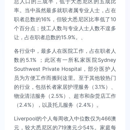
总人口的三成半，低于大悉尼区的五成比
率。当中虽然最多就职者属专业人士，占在
职者总数的16%，但较大悉尼区比率低了10
个百分点；技工人数与专业人士人数不遑多
让，占在职者总数的15.9%。、
各行业中，最多人在医院工作，占在职者人
数的5.1% ；此区有一所私家医院Sydney
Southwest Private Hospital，部分医护人
员为方便工作而搬到这里。至于其他较热门
的行业，包括长者家居护理服务（3.1%）、
物业清洁服务（2.5%）、超市和杂货店工作
（2.4%），以及托儿服务（2.4%）。
Liverpool的个人每周收入中位数仅为466澳
元，较大悉尼区的719澳元少54%。家庭每