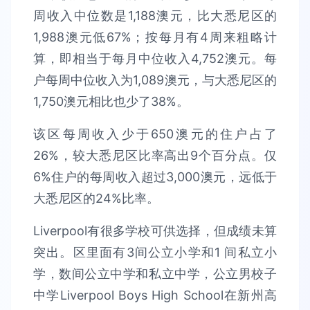
周收入中位数是1,188澳元，比大悉尼区的
1,988澳元低67%；按每月有4周来粗略计
算，即相当于每月中位收入4,752澳元。每
户每周中位收入为1,089澳元，与大悉尼区的
1,750澳元相比也少了38%。
该区每周收入少于650澳元的住户占了
26%，较大悉尼区比率高出9个百分点。仅
6%住户的每周收入超过3,000澳元，远低于
大悉尼区的24%比率。
Liverpool有很多学校可供选择，但成绩未算
突出。区里面有3间公立小学和1 间私立小
学，数间公立中学和私立中学，公立男校子
中学Liverpool Boys High School在新州高