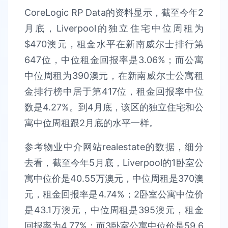
CoreLogic RP Data的资料显示，截至今年2
月底，Liverpool的独立住宅中位周租为
$470澳元，租金水平在新南威尔士排行第
647位，中位租金回报率是3.06%；而公寓
中位周租为390澳元，在新南威尔士公寓租
金排行榜中居于第417位，租金回报率中位
数是4.27%。到4月底，该区的独立住宅和公
寓中位周租跟2月底的水平一样。
参考物业中介网站realestate的数据，细分
去看，截至今年5月底，Liverpool的1卧室公
寓中位价是40.55万澳元，中位周租是370澳
元，租金回报率是4.74%；2卧室公寓中位价
是43.1万澳元，中位周租是395澳元，租金
回报率为4.77%；而3卧室公寓中位价是59.6