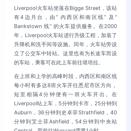
Liverpool火车站坐落在Bigge Street，该站
有4边月台，由“ 内西区和南区线” 及“
Bankstown 线” 的火车提供服务。在2000
年，Liverpool火车站进行升级工程，加装了
升降机和洗手间等设施。同年，火车站旁设
立了公交车中转站。这里也有为长途车而设
的车站，乘客可在此上车前往堪培拉。
在上班和上学的高峰时段，内西区和南区线
每小时有多达8班火车开往悉尼市区方向，
短至相隔4分钟便有一班火车开出。在
Liverpool站上车，5分钟到卡市，25分钟到
Auburn，36分钟到史卓菲Strathfield，40
分钟到艾士菲Ashfield，54分钟到中央站
Central，而前往Wynyard需要1小时。