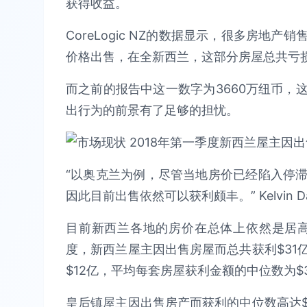
获得收益。
CoreLogic NZ的数据显示，很多房地
价格出售，在全新西兰，这部分房屋总共亏损
而之前的报告中这一数字为3660万纽币，
出行为的前景有了足够的担忧。
“以奥克兰为例，尽管当地房价已经陷入停
因此目前出售依然可以获利颇丰。” Kelvin Da
目前新西兰各地的房价在总体上依然是居高不下。
度，新西兰屋主因出售房屋而总共获利$31
$12亿，平均每套房屋获利金额的中位数为$35
皇后镇屋主因出售房产而获利的中位数高达$