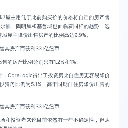
，即屋主用低于此前购买价的价格将自己的房产售
密尔顿、陶朗加和基督城也面临着同样的趋势，选
城屋主降价出售房产的比例高达9.9%。
售的房产比例分别只有1.2%和1%。
CoreLogic得出了投资房比自住房更容易降价
资房比例为5.1%，高于同期自住房降价出售的
市场和投资者来说目前依然有一些不确定性，但从