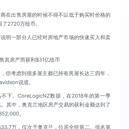
产销售商在出售房屋的时候不得不以低于购买时价格的
了2720万纽币。
这说明一部分人已经对房地产市场的快速买入和卖
滞，但考虑到很多屋主都已持有房屋长达三四年，
vidson说道。
CoreLogicNZ数据，在2018年的第一季
亿。其中，奥克兰地区房产交易的获利金额达到了
2,000。
33.7万，仅次于奥克兰，位居全纽第二。排名第