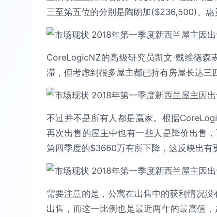
三至第五位的分别是陶朗加($236,500)、惠灵顿
CoreLogicNZ的高级研究员凯文·戴维
滞，但考虑到很多屋主都已持有房屋长达三
不过并不是所有人都是赢家。根据CoreLo
再次出售的屋主中也有一些人是降价出售，而
第四季度的$3660万有所下降，这反映出
需要注意的是，公寓在出售中的获利情况没有
出售，而这一比例也是最近两年的最高值，超