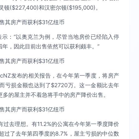
($227,400)和汉密尔顿($195,000)。
德森表示：“以奥克兰为例，尽管当地房价已经陷入停
四年，因此目前出售依然可以获利颇丰。”
gicNZ发布的相关报告，在今年第一季度，将房产
亏损金额也达到了$2720万。这一金额比去年
有更多的屋主并不着急将手中的房产降价出售。
过去理想。有11.2%的公寓在今年第一季度降价
过了去年第四季度的8.7%，屋主亏损的中位数