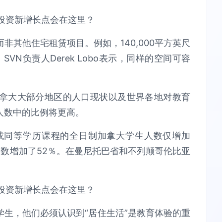
其他住宅租赁项目。例如，140,000平方英尺
SVN负责人Derek Lobo表示，同样的空间可容
拿大大部分地区的人口现状以及世界各地对教育
人数中的比例将更高。
入本科或同等学历课程的全日制加拿大学生人数仅增加
数增加了52％。在曼尼托巴省和不列颠哥伦比亚
生，他们必须认识到“居住生活”是教育体验的重