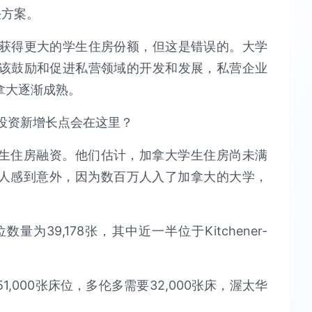
决方案。
获得更大的学生住房份额，但这是错误的。大学
该鼓励和促进私营领域的开发和发展，私营企业
拿大逐渐成熟。
专门从事学生住房融资。他们估计，加拿大学生住房尚未满
让人感到意外，因为数百万人入了加拿大的大学，
为39,178张，其中近一半位于Kitchener-
000张床位，多伦多需要32,000张床，渥太华