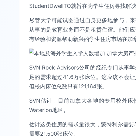
StudentDwellTO就旨在为学生住房寻找解
尽管大学可能试图通过自身更多地参与，来
从事的是教育业务而不是租赁住宿。他们应
有经验和资源帮助新兴的学生住房市场在加
SVN Rock Advisors公司的经纪
足的需求超过41.6万张床位。这应该不会
但校内床位总数只有121,164张。
SVN估计，目前加拿大各地的专用校外床位数量
Waterloo地区。
估计这类住房的需求量很大，蒙特利尔需要51,
需要21,500张床位。