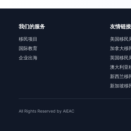
我们的服务
友情链接
移民项目
美国移民
国际教育
加拿大移
企业出海
英国移民
澳大利亚
新西兰移
新加坡移
All Rights Reserved by AiEAC