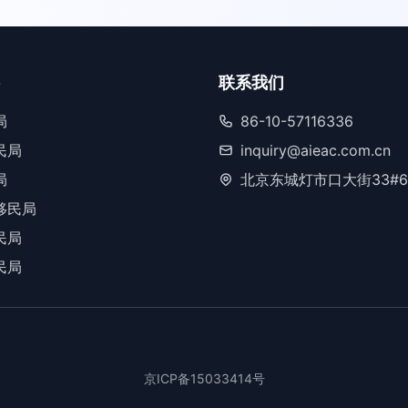
联系我们
局
86-10-57116336
民局
inquiry@aieac.com.cn
局
北京东城灯市口大街33#6
移民局
民局
民局
京ICP备15033414号