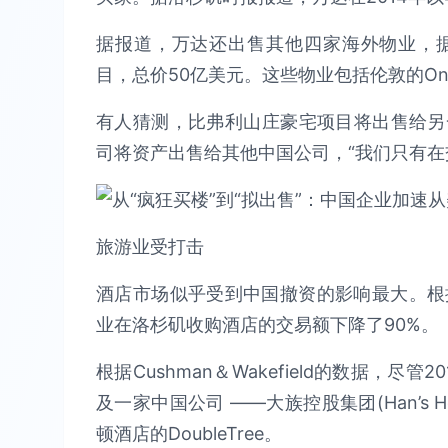
据报道，万达还出售其他四家海外物业，
目，总价50亿美元。这些物业包括伦敦的One Nin
有人猜测，比弗利山庄豪宅项目将出售给另
司将资产出售给其他中国公司，“我们只有在
旅游业受打击
酒店市场似乎受到中国撤资的影响最大。根据Cus
业在洛杉矶收购酒店的交易额下降了90%。
根据Cushman＆Wakefield的数据，
及一家中国公司 ——大族控股集团(Han’s Ho
顿酒店的DoubleTree。