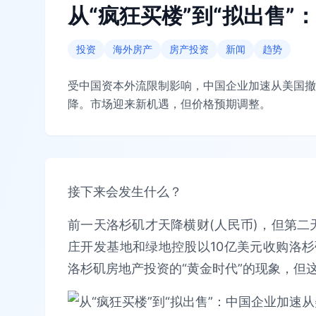
从“疯狂买楼”到“拟出售
投资
海外房产
房产投资
新闻
趋势
受中国资本外流限制影响，中国企业加速从美国撤
降。市场迎来新机遇，但价格预期调整。
接下来会发生什么？
前一天洛杉矶才天降横财(人民币)，但第二
庄开发基地和绿地控股以10亿美元收购洛
洛杉矶房地产投资的“黄金时代”的现象，但