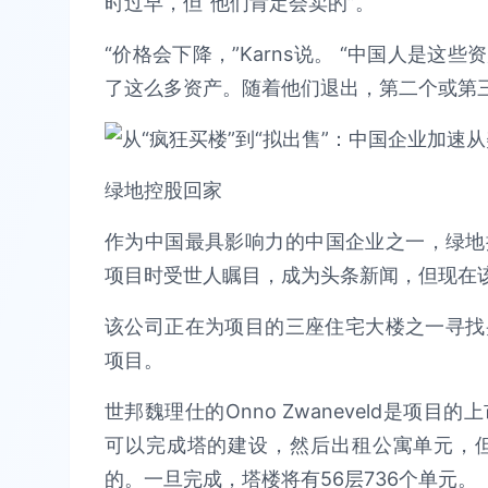
时过早，但“他们肯定会卖的”。
“价格会下降，”Karns说。 “中国人是
了这么多资产。随着他们退出，第二个或第
绿地控股回家
作为中国最具影响力的中国企业之一，绿地
项目时受世人瞩目，成为头条新闻，但现在
该公司正在为项目的三座住宅大楼之一寻找买家
项目。
世邦魏理仕的Onno Zwaneveld是项
可以完成塔的建设，然后出租公寓单元，
的。一旦完成，塔楼将有56层736个单元。