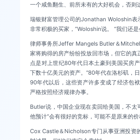
一个咸鱼翻生、前所未有的大好机会，否则
瑞银财富管理公司的Jonathan Wolos
非常积极的买家，”Woloshin说。 “我们
律师事务所Jeffer Mangels Butler＆Mi
家将购得的房产纷纷投放回市场，但它的真正
点是对上世纪80年代日本土豪到美国买房
下数十亿美元的资产。”80年代在洛杉矶，
90年代以后，这些资产许多变成了经济包
严格按照经济规律办事。
Butler说，中国企业现在卖回给美国，不太
他预计“会有很好的竞标，可能不是原来的价
Cox Castle＆Nicholson专门从事亚洲