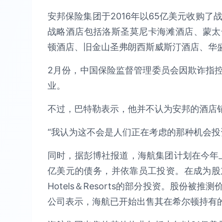
安邦保险集团于2016年以65亿美元收购了战略酒店及度
战略酒店包括洛斯圣莫尼卡海滩酒店、蒙太
顿酒店、旧金山圣弗朗西斯威斯汀酒店、华
2月份，中国保险监督管理委员会因欺诈指
业。
不过，巴特勒表示，他并不认为安邦的酒店销
“我认为这不会是人们正在考虑的那种机会投
同时，据彭博社报道，海航集团计划在今年上
亿美元的债务，并依靠员工投资。在成为股东
Hotels＆Resorts的部分投资。股份
公司表示，海航已开始出售其在希尔顿持有的