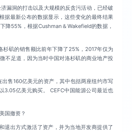
经济漏洞的打击以及大规模的反贪污活动，已经破
根据最新公布的数据显示，这些变化的最终结果
55%，根据Cushman＆Wakefield的数据，
。
况分析，洛杉矶的销售额比前年下降了25%，2017年仅为
更加微不足道，因为当时中国对洛杉矶的商业地产投
在出售160亿美元的资产，其中包括两座纽约市写
座以3.05亿美元购买。 CEFC中国能源公司最近也
和退出方式激活了资产，并为当地开发商提供了