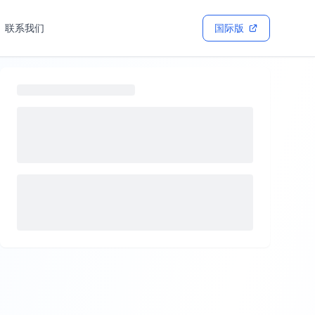
联系我们
国际版