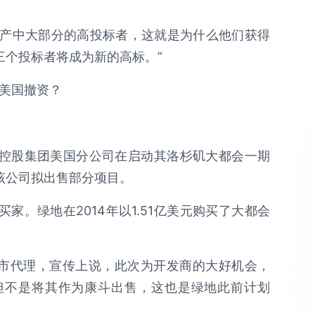
这些资产中大部分的高投标者，这就是为什么他们获得
三个投标者将成为新的高标。”
控股集团美国分公司在启动其洛杉矶大都会一期
该公司拟出售部分项目。
。绿地在2014年以1.51亿美元购买了大都会
目的上市代理，宣传上说，此次为开发商的大好机会，
但不是将其作为康斗出售，这也是绿地此前计划