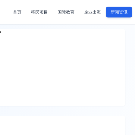
首页
移民项目
国际教育
企业出海
新闻资讯