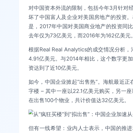
对中国资本外流的限制，包括今年3月针对
坏了中国富人及企业对美国房地产的投资。
是，2017年中国对美国商业地产的投资同比下降
去年仅为73亿美元，而2016年为162亿美元
根据Real Real Analytics的成交情
4.91亿美元。与2014年相比，这个数字
资达到了近10亿美元。
如今，中国企业掀起“出售热”。海航最近正
字楼 – 其中一座以22.1亿美元购买，另一
在出售100个物业，共计价值达32亿美元。
但有一线希望：业内人士表示，中国的推进