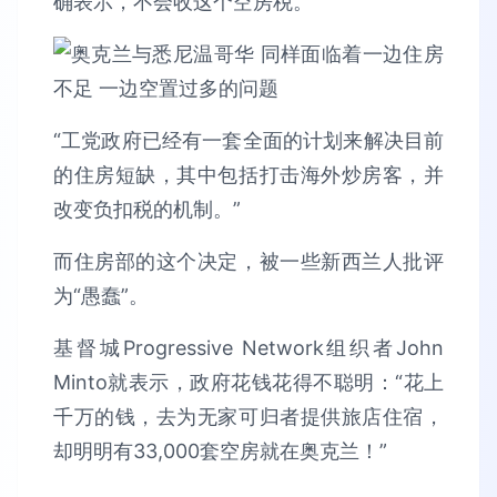
确表示，不会收这个空房税。
“工党政府已经有一套全面的计划来解决目前
的住房短缺，其中包括打击海外炒房客，并
改变负扣税的机制。”
而住房部的这个决定，被一些新西兰人批评
为“愚蠢”。
基督城Progressive Network组织者John
Minto就表示，政府花钱花得不聪明：“花上
千万的钱，去为无家可归者提供旅店住宿，
却明明有33,000套空房就在奥克兰！”