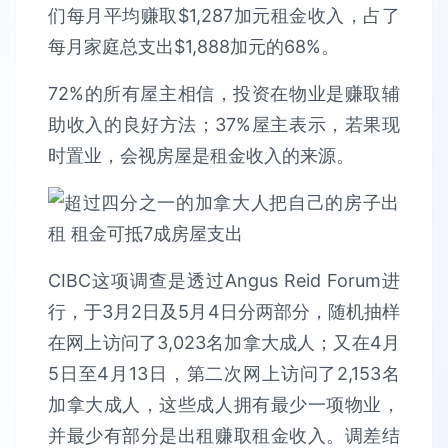
们每月平均赚取$1,287加元租金收入，占了
每月家庭总支出$1,888加元的68%。
72%的所有屋主相信，投资在物业是赚取辅
助收入的良好方法；37%屋主表示，若果现
时置业，会视房屋是租金收入的来源。
CIBC这项调查是透过Angus Reid Forum进
行，于3月2日及5月4日分两部分，随机抽样
在网上访问了3,023名加拿大成人；又在4月
5日至4月13日，第二次网上访问了2,153名
加拿大成人，这些成人拥有最少一项物业，
并最少有部分是出租赚取租金收入。调差结