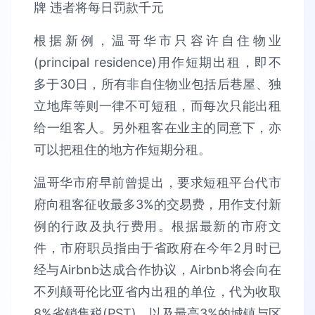
根据新例，温哥华市只容许自住物业
(principal residence)用作短期出租，即不
多于30日，所有非自住物业包括后巷屋、独
立地库等则一律不可短租，而每次只能出租
给一组客人。另外租客在业主的同意下，亦
可以把租住的地方作短期分租。
温哥华市府早前曾提出，要求短租平台代市
府向租客征收最多3%的交易费，用作支付新
例的行政及执行费用。根据最新的市府文
件，市府职员指由于省政府在今年2月时已
经与Airbnb达成合作协议，Airbnb将会向在
不列颠哥伦比亚省内出租的单位，代为收取
8%省销售税(PST)，以及最高3%的城镇与区