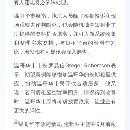
有人违规将必依法处理。
温哥华市府指，执法人员除了根据投诉和现
场观察去作判断外，也会随机抽查短租业主
所提供的资料是否属实，并引入新系统收集
和整理房东资料，与短租平台的资料作对
比，若发现有可疑便会深入调查。
温哥华市市长罗品信Gregor Robertson表
示，期望新例能够增加温哥华的长期租屋供
应，协助温哥华市民寻找合适居所。他又
说，若日后租屋空置率回升，情况得到改善
时，温哥华市府将考虑放宽政策，让业主有
更大的弹性。