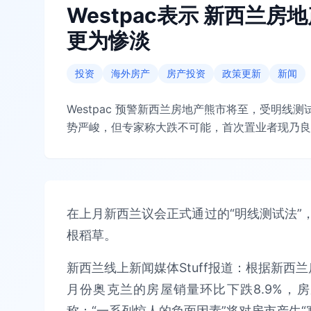
Westpac表示 新西兰
更为惨淡
投资
海外房产
房产投资
政策更新
新闻
Westpac 预警新西兰房地产熊市将至，受明
势严峻，但专家称大跌不可能，首次置业者现乃良
在上月新西兰议会正式通过的“明线测试法”
根稻草。
新西兰线上新闻媒体Stuff报道：根据新西兰
月份奥克兰的房屋销量环比下跌8.9%，房屋
称：“一系列惊人的负面因素”将对房市产生