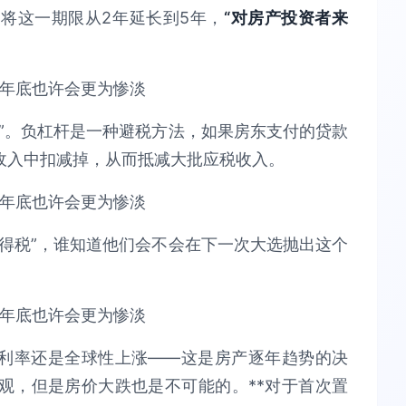
将这一期限从2年延长到5年，
“对房产投资者来
”。负杠杆是一种避税方法，如果房东支付的贷款
收入中扣减掉，从而抵减大批应税收入。
得税”，谁知道他们会不会在下一次大选抛出这个
来看，按揭利率还是全球性上涨——这是房产逐年趋势的决
观，但是房价大跌也是不可能的。**对于首次置