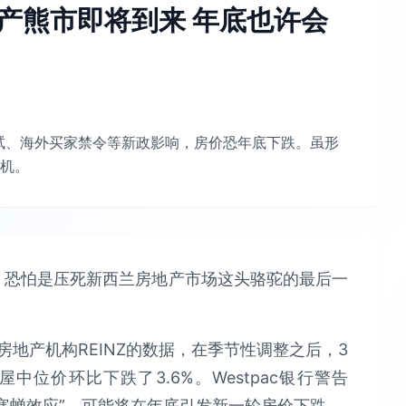
房地产熊市即将到来 年底也许会
线测试、海外买家禁令等新政影响，房价恐年底下跌。虽形
机。
，恐怕是压死新西兰房地产市场这头骆驼的最后一
房地产机构REINZ的数据，在季节性调整之后，3
中位价环比下跌了3.6%。Westpac银行警告
“寒蝉效应”，可能将在年底引发新一轮房价下跌。