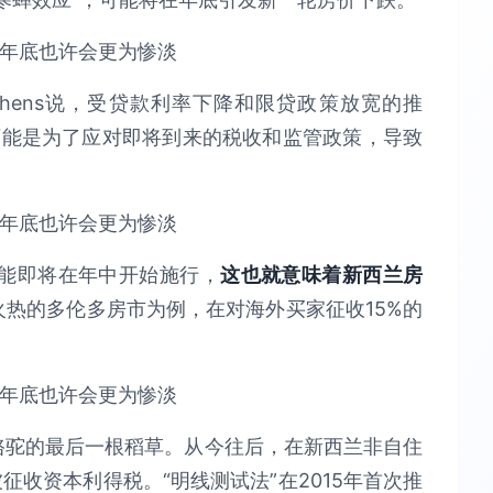
 Stephens说，受贷款利率下降和限贷政策放宽的推
可能是为了应对即将到来的税收和监管政策，导致
购令可能即将在年中开始施行，
这也就意味着新西兰房
火热的多伦多房市为例，在对海外买家征收15%的
骆驼的最后一根稻草。从今往后，在新西兰非自住
收资本利得税。“明线测试法”在2015年首次推