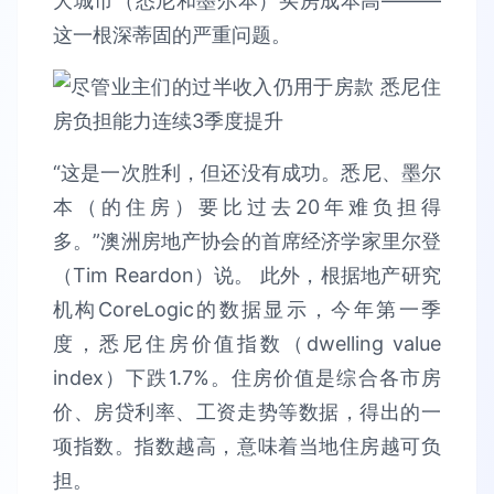
大城市（悉尼和墨尔本）买房成本高———
这一根深蒂固的严重问题。
“这是一次胜利，但还没有成功。悉尼、墨尔
本（的住房）要比过去20年难负担得
多。”澳洲房地产协会的首席经济学家里尔登
（Tim Reardon）说。 此外，根据地产研究
机构CoreLogic的数据显示，今年第一季
度，悉尼住房价值指数（dwelling value
index）下跌1.7%。住房价值是综合各市房
价、房贷利率、工资走势等数据，得出的一
项指数。指数越高，意味着当地住房越可负
担。