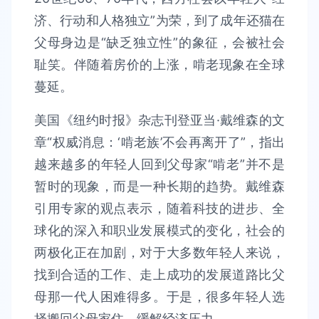
济、行动和人格独立”为荣，到了成年还猫在
父母身边是“缺乏独立性”的象征，会被社会
耻笑。伴随着房价的上涨，啃老现象在全球
蔓延。
美国《纽约时报》杂志刊登亚当·戴维森的文
章“权威消息：‘啃老族’不会再离开了”，指出
越来越多的年轻人回到父母家“啃老”并不是
暂时的现象，而是一种长期的趋势。戴维森
引用专家的观点表示，随着科技的进步、全
球化的深入和职业发展模式的变化，社会的
两极化正在加剧，对于大多数年轻人来说，
找到合适的工作、走上成功的发展道路比父
母那一代人困难得多。于是，很多年轻人选
择搬回父母家住，缓解经济压力。