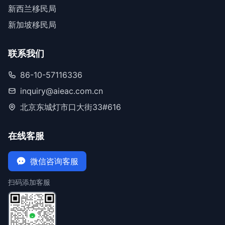
新西兰移民局
新加坡移民局
联系我们
86-10-57116336
inquiry@aieac.com.cn
北京东城灯市口大街33#616
在线客服
微信咨询客服
扫码添加客服