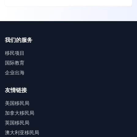
我们的服务
移民项目
国际教育
企业出海
友情链接
美国移民局
加拿大移民局
英国移民局
澳大利亚移民局