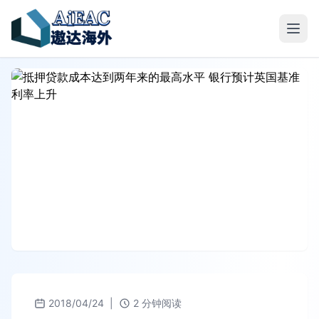
2018/04/24
|
2 分钟阅读