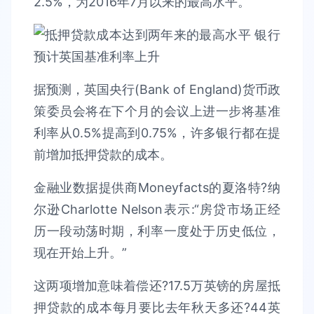
2.5%，为2016年7月以来的最高水平。
据预测，英国央行(Bank of England)货币政
策委员会将在下个月的会议上进一步将基准
利率从0.5%提高到0.75%，许多银行都在提
前增加抵押贷款的成本。
金融业数据提供商Moneyfacts的夏洛特?纳
尔逊Charlotte Nelson表示:“房贷市场正经
历一段动荡时期，利率一度处于历史低位，
现在开始上升。”
这两项增加意味着偿还?17.5万英镑的房屋抵
押贷款的成本每月要比去年秋天多还?44英