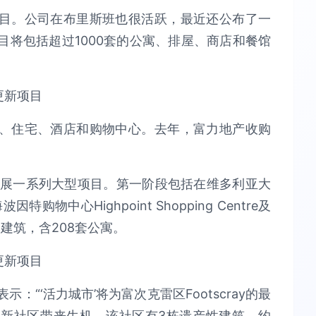
目。公司在布里斯班也很活跃，最近还公布了一
目将包括超过1000套的公寓、排屋、商店和餐馆
、住宅、酒店和购物中心。去年，富力地产收购
开展一系列大型项目。第一阶段包括在维多利亚大
海波因特购物中心Highpoint Shopping Centre及
少3栋建筑，含208套公寓。
表示：“‘活力城市’将为富次克雷区Footscray的最
新社区带来生机。该社区有3栋遗产性建筑，约