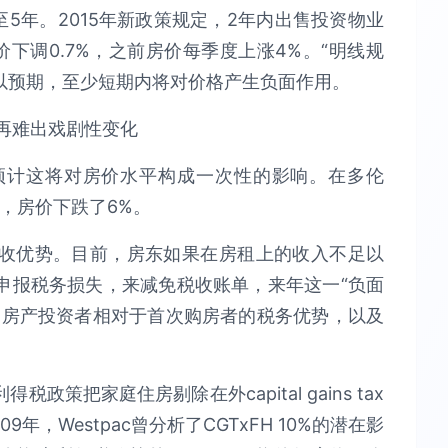
2年延长至5年。2015年新政策规定，2年内出售投资物业
下调0.7%，之前房价每季度上涨4%。“明线规
以预期，至少短期内将对价格产生负面作用。
预计这将对房价水平构成一次性的影响。在多伦
后，房价下跌了6%。
收优势。目前，房东如果在房租上的收入不足以
申报税务损失，来减免税收账单，来年这一“负面
，房产投资者相对于首次购房者的税务优势，以及
利得税政策把家庭住房剔除在外capital gains tax
xFH。2009年，Westpac曾分析了CGTxFH 10%的潜在影