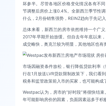
坏参半。尽管各地区价格变化情况各有不同
节调整后房价上涨0.4%。全新西兰季节性调
什么，2月份销售强势，REINZ趋向于先记
总体来看，新西兰的房市依然维持一个广义
2017年早期开始放缓。但自去年年底以来
成交略快，奥克兰较为明显，其他地区也有
市场因融资条件放松，银行降低贷款利率（
行在1月放送LVR贷款限制政策下，我们看
税务和监管政策前入市的买家，也可能构成
Westpac认为，房市的“好时段”将很快结
年可能影响房价的因素，负面因素远多于积