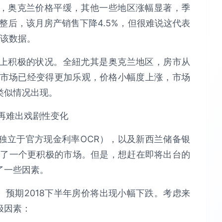
，奥克兰价格平缓，其他一些地区涨幅显著，季
整后，该月房产销售下降4.5%，但很难说这代表
入该数据。
上积极的状况。全紐尤其是奥克兰地区，房市从
，市场已经变得更加乐观，价格小幅度上涨，市场
类似情况出现。
独立于官方现金利率OCR），以及新西兰储备银
到了一个更积极的市场。但是，想赶在即将出台的
了一些因素。
束。预期2018下半年房价将出现小幅下跌。考虑来
极因素：