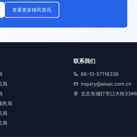
查看更多移民资讯
联系我们
局
86-10-57116336
民局
inquiry@aieac.com.cn
局
北京东城灯市口大街33#6
移民局
民局
民局