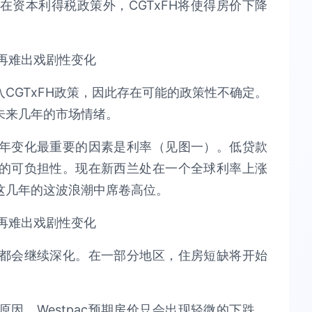
资本利得税政策外，CGTxFH将使得房价下降
CGTxFH政策，因此存在可能的政策性不确定。
未来几年的市场情绪。
年变化最重要的因素是利率（见图一）。低贷款
的可负担性。现在新西兰处在一个全球利率上涨
这几年的这波浪潮中席卷高位。
都会继续深化。在一部分地区，住房短缺将开始
因，Westpac预期房价只会出现轻微的下跌，