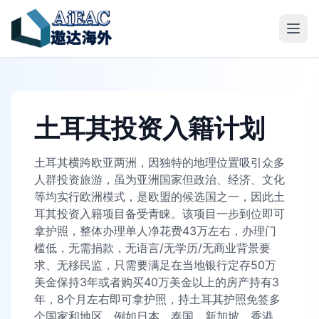
土耳其投资入籍计划
土耳其横跨欧亚两洲，因独特的地理位置吸引众多
人群投资旅游，虽为亚洲国家但政治、经济、文化
等均实行欧洲模式，是欧盟的候选国之一，因此土
耳其投资入籍项目备受青睐。该项目一步到位即可
拿护照，整体办理单人净花费43万左右，办理门
槛低，无需捐款，无语言/无学历/无商业背景要
求、无移民监，只需要满足在当地银行定存50万
美金保持3年或者购买40万美金以上的房产持有3
年，8个月左右即可拿护照，持土耳其护照免签多
个国家和地区，例如日本，泰国，新加坡，香港，