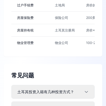
过户手续费
土地局
房价的4%（例
房屋保险费
保险公司
200美元（1
房屋持有税
土耳其注册局
房价×0.2%/
物业管理费
物业公司
100-200美
常见问题
土耳其投资入籍有几种投资方式？