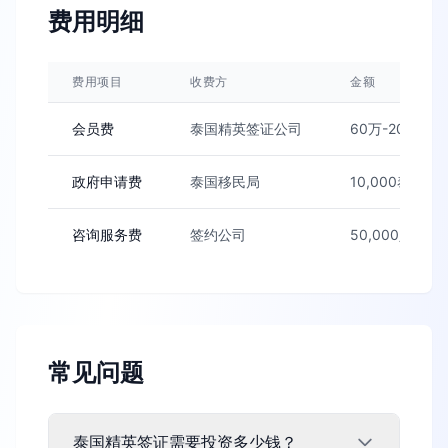
费用明细
费用项目
收费方
金额
会员费
泰国精英签证公司
60万-200万
政府申请费
泰国移民局
10,000泰铢
咨询服务费
签约公司
50,000人民币
常见问题
泰国精英签证需要投资多少钱？