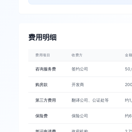
费用明细
费用项目
收费方
金
咨询服务费
签约公司
50
购房款
开发商
20
第三方费用
翻译公司、公证处等
约
保险费
保险公司
约
签证申请费
政府机构
2,