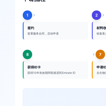
1
2
签约
材料
签署服务合同，启动申请
收集客
8
7
获得ID卡
申请I
获得10年有效期阿联酋居民Emirate ID
去生物