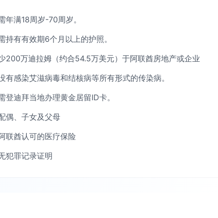
需年满18周岁-70周岁。
需持有有效期6个月以上的护照。
少200万迪拉姆（约合54.5万美元）于阿联酋房地产或企业
没有感染艾滋病毒和结核病等所有形式的传染病。
需登迪拜当地办理黄金居留ID卡。
配偶、子女及父母
阿联酋认可的医疗保险
无犯罪记录证明