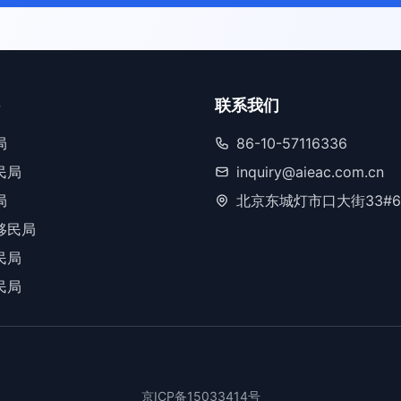
联系我们
局
86-10-57116336
民局
inquiry@aieac.com.cn
局
北京东城灯市口大街33#6
移民局
民局
民局
京ICP备15033414号