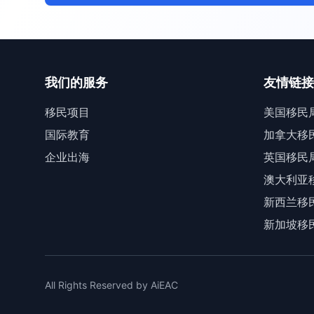
我们的服务
友情链接
移民项目
美国移民
国际教育
加拿大移
企业出海
英国移民
澳大利亚
新西兰移
新加坡移
All Rights Reserved by AiEAC